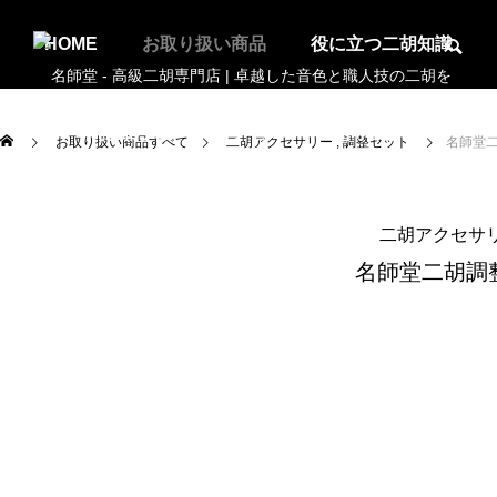
HOME
お取り扱い商品
役に立つ二胡知識
お知らせ
アクセス
お問合せ
お取り扱い商品すべて
二胡アクセサリー
調整セット
名師堂
二胡アクセサ
名師堂二胡調