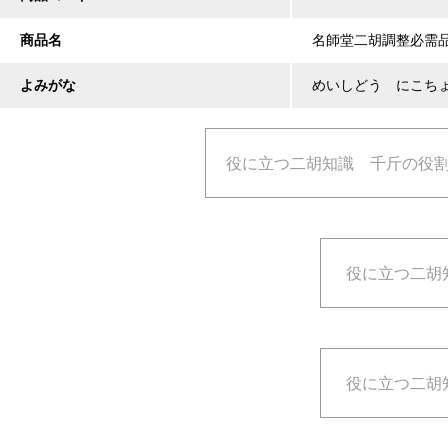
商品名
名師堂二胡調整必需
よみがな
めいしどう にこち
役に立つ二胡知識 千斤の役
役に立つ二胡
役に立つ二胡