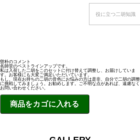
役に立つ二胡知識
曽朴のコメント
名師堂のベストラインアップです。
私は入荷した二胡をこのセットに付け替えて調整し、お届けしていま
す。お客様にも大変ご満足いただいています。
もし、現在お持ちの二胡の音色にお悩みの方は是非、自分で二胡の調整
に挑戦してみましょう。お勧めします。ご不明な点があれば、遠慮なく
お問い合わせください。
GALLERY