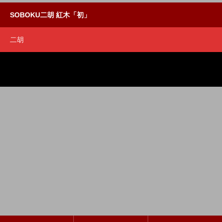
SOBOKU二胡 紅木「初」
二胡