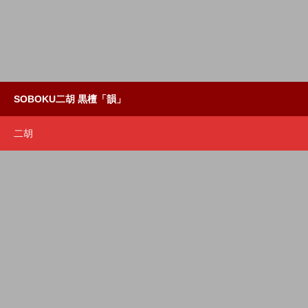
SOBOKU二胡 黒檀「韻」
二胡