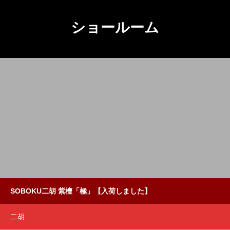
ショールーム
SOBOKU二胡 紫檀「極」【入荷しました】
二胡