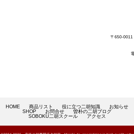
〒650-0
電
HOME
商品リスト
役に立つ二胡知識
お知らせ
SHOP
お問合せ
曽朴の二胡ブログ
SOBOKU二胡スクール
アクセス