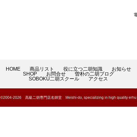
電
HOME
商品リスト
役に立つ二胡知識
お知らせ
SHOP
お問合せ
曽朴の二胡ブログ
SOBOKU二胡スクール
アクセス
©2004-2026 高級二胡専門店名師堂 Meishi-do, specializing in high quality erhu