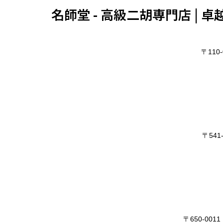
名師堂 - 高級二胡専門店 |
〒11
〒54
〒650-0