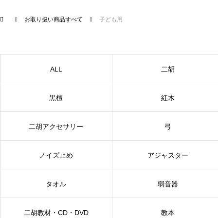
お取り扱い商品すべて
子ども用
ALL
二胡
黒檀
紅木
二胡アクセサリー
弓
ノイズ止め
アジャスター
タオル
弱音器
二胡教材・CD・DVD
教本