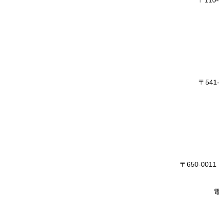
〒11
〒54
〒650-0
電