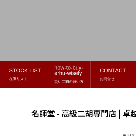
how-to-buy-
STOCK LIST
CONTACT
erhu-wisely
在庫リスト
お問合せ
賢い二胡の買い方
名師堂 - 高級二胡専門店 |