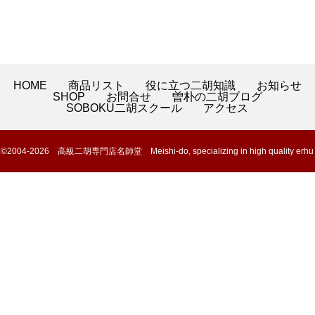
HOME
商品リスト
役に立つ二胡知識
お知らせ
SHOP
お問合せ
曽朴の二胡ブログ
SOBOKU二胡スクール
アクセス
©2004-2026 高級二胡専門店名師堂 Meishi-do, specializing in high quality erhu