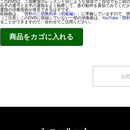
このDVDは、二胡教室のレッスンと同じような環境でご自宅でも二胡
右手の運弓と左手の運指をよく観察して、形や動作を真似てみてくださ
運指の演奏技術が発見できるはずです。
収録曲は、「
曽朴の二胡教則本（初級編）
」に準拠していますので、併
（ご注意）
このDVDに収録していない一部の演奏曲は、
YouTube
ることができます
ので、合わせてご活用ください。
お