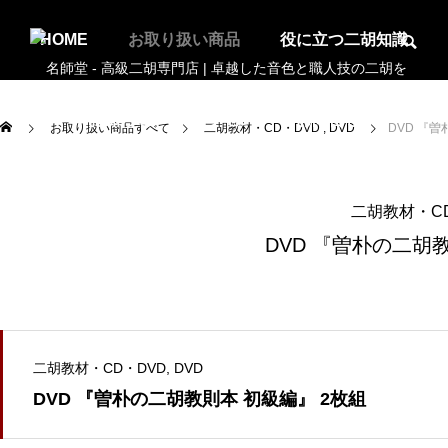
HOME
お取り扱い商品
役に立つ二胡知識
お知らせ
アクセス
お問合せ
お取り扱い商品すべて
二胡教材・CD・DVD
DVD
DVD 『
二胡教材・C
DVD 『曽朴の二胡
二胡教材・CD・DVD
DVD
DVD 『曽朴の二胡教則本 初級編』 2枚組