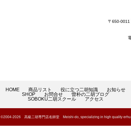
〒650-0
電
HOME
商品リスト
役に立つ二胡知識
お知らせ
SHOP
お問合せ
曽朴の二胡ブログ
SOBOKU二胡スクール
アクセス
©2004-2026 高級二胡専門店名師堂 Meishi-do, specializing in high quality erhu