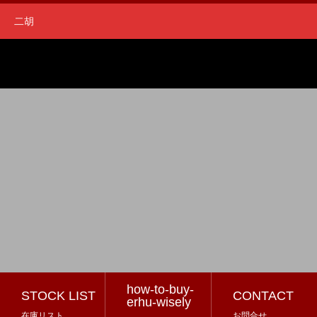
二胡
how-to-buy-
STOCK LIST
CONTACT
erhu-wisely
在庫リスト
お問合せ