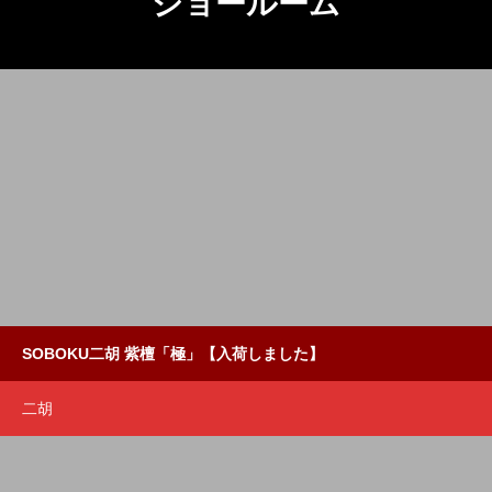
ショールーム
SOBOKU二胡 紫檀「極」【入荷しました】
二胡