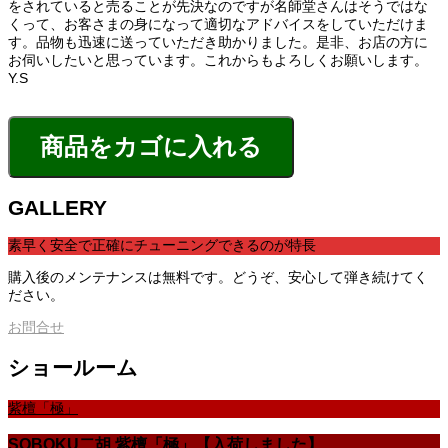
をされていると売ることが先決なのですが名師堂さんはそうではな
くって、お客さまの身になって適切なアドバイスをしていただけま
す。品物も迅速に送っていただき助かりました。是非、お店の方に
お伺いしたいと思っています。これからもよろしくお願いします。
Y.S
GALLERY
素早く安全で正確にチューニングできるのが特長
購入後のメンテナンスは無料です。どうぞ、安心して弾き続けてく
ださい。
お問合せ
ショールーム
紫檀「極」
SOBOKU二胡 紫檀「極」【入荷しました】