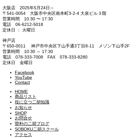
大阪店 2025年5月24日～
〒541-0054 大阪市中央区南本町3-2-4 大泉ビル３階
営業時間 10:30 〜 17:30
電話 06-6212-5018
定休日 ： 火曜日
神戸店
〒650-0011 神戸市中央区下山手通3丁目8-11 メゾン下山手2F
営業時間 10:30 ～ 17:30
電話 078-333-7008 FAX 078-333-8280
定休日 金曜日
Facebook
YouTube
Contact
HOME
商品リスト
役に立つ二胡知識
お知らせ
SHOP
お問合せ
曽朴の二胡ブログ
SOBOKU二胡スクール
アクセス