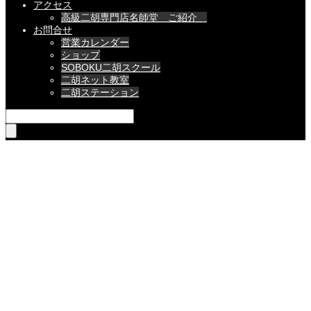
アクセス
高級二胡専門店名師堂 ご紹介
お問合せ
営業カレンダー
ショップ
SOBOKU二胡スクール
二胡ネット教室
二胡ステーション