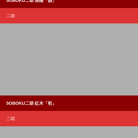
SOBOKU二胡 黒檀「韻」
二胡
SOBOKU二胡 紅木「初」
二胡