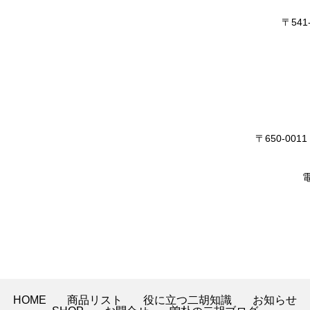
〒54
〒650-0
電
HOME
商品リスト
役に立つ二胡知識
お知らせ