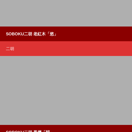
SOBOKU二胡 老紅木「悠」
二胡