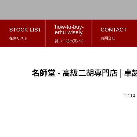
how-to-buy-
STOCK LIST
CONTACT
erhu-wisely
在庫リスト
お問合せ
賢い二胡の買い方
名師堂 - 高級二胡専門店 |
〒11