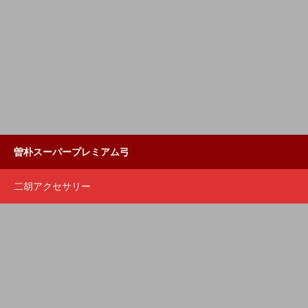
曽朴スーパープレミアム弓
二胡アクセサリー