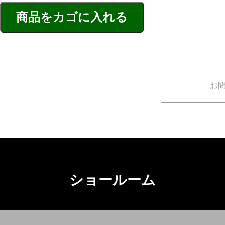
お
ショールーム