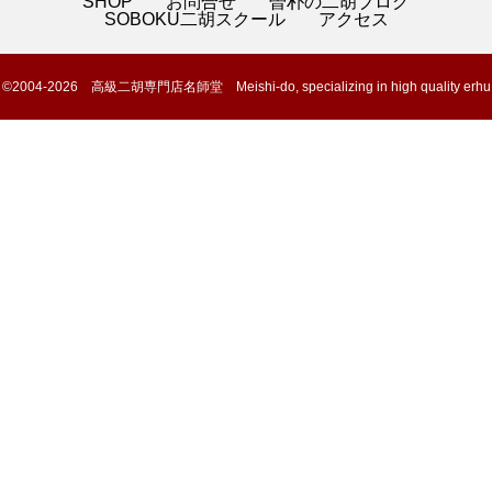
SHOP
お問合せ
曽朴の二胡ブログ
SOBOKU二胡スクール
アクセス
©2004-2026 高級二胡専門店名師堂 Meishi-do, specializing in high quality erhu