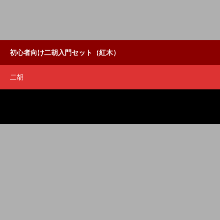
初心者向け二胡入門セット（紅木）
二胡