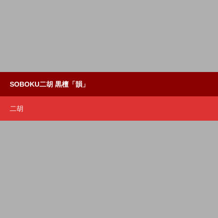
SOBOKU二胡 黒檀「韻」
二胡