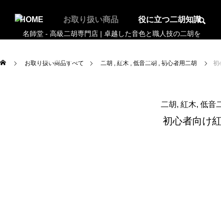
HOME
お取り扱い商品
役に立つ二胡知識
お知らせ
アクセス
お問合せ
お取り扱い商品すべて
二胡
紅木
低音二胡
初心者用二胡
初
二胡
紅木
低音
初心者向け