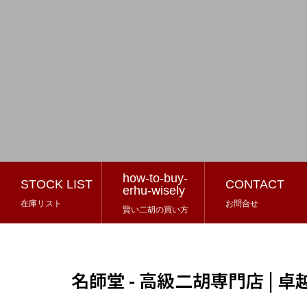
how-to-buy-
STOCK LIST
CONTACT
erhu-wisely
在庫リスト
お問合せ
賢い二胡の買い方
名師堂 - 高級二胡専門店 |