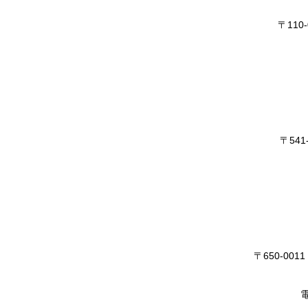
〒11
〒54
〒650-0
電