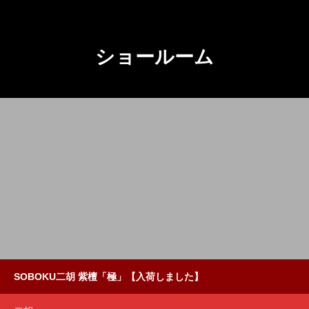
ショールーム
SOBOKU二胡 紫檀「極」【入荷しました】