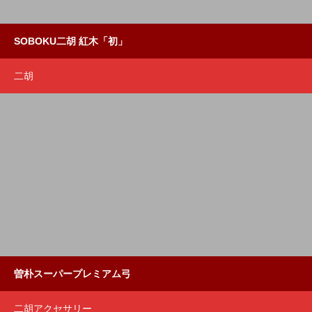
SOBOKU二胡 紅木「初」
二胡
曽朴スーパープレミアム弓
二胡アクセサリー