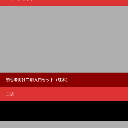
初心者向け二胡入門セット（紅木）
二胡