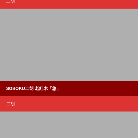
二胡
SOBOKU二胡 老紅木「悠」
二胡