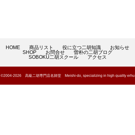
HOME
商品リスト
役に立つ二胡知識
お知らせ
SHOP
お問合せ
曽朴の二胡ブログ
SOBOKU二胡スクール
アクセス
©2004-2026 高級二胡専門店名師堂 Meishi-do, specializing in high quality erhu