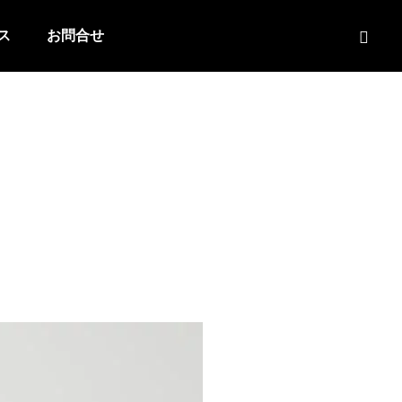
ス
お問合せ
）