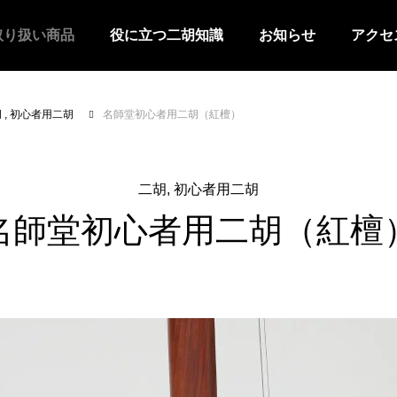
取り扱い商品
役に立つ二胡知識
お知らせ
アクセ
胡
初心者用二胡
名師堂初心者用二胡（紅檀）
二胡
初心者用二胡
名師堂初心者用二胡（紅檀