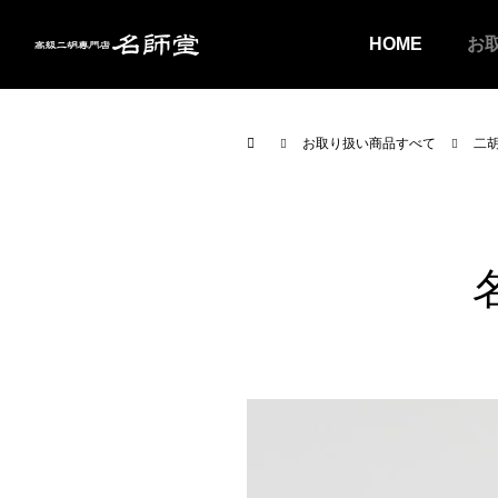
HOME
お
お取り扱い商品すべて
二