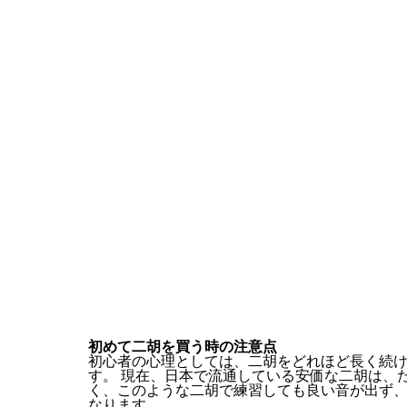
初めて二胡を買う時の注意点
初心者の心理としては、二胡をどれほど長く続
す。 現在、日本で流通している安価な二胡は、
く、このような二胡で練習しても良い音が出ず
なります。