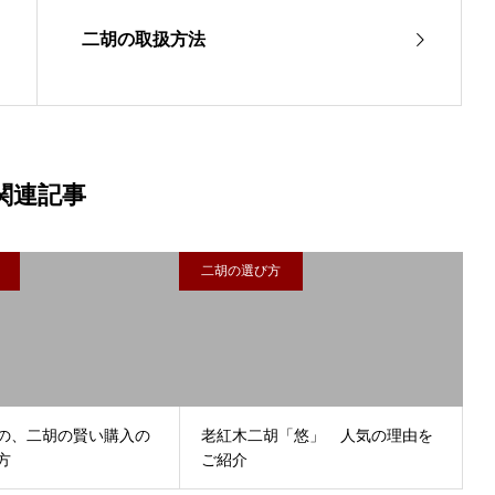
二胡の取扱方法
関連記事
二胡の選び方
の、二胡の賢い購入の
老紅木二胡「悠」 人気の理由を
方
ご紹介