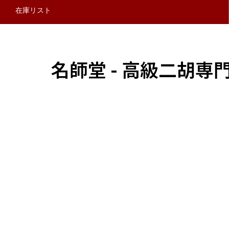
在庫リスト
名師堂 - 高級二胡専