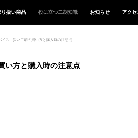
取り扱い商品
役に立つ二胡知識
お知らせ
アクセ
バイス 賢い二胡の買い方と購入時の注意点
買い方と購入時の注意点