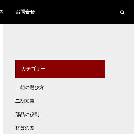
ス
お問合せ
カテゴリー
二胡の選び方
二胡知識
部品の役割
材質の差