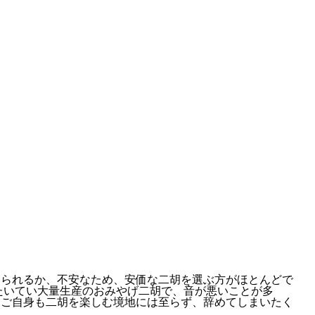
けられるか、不安なため、安価な二胡を選ぶ方がほとんどで
たいてい大量生産のおみやげ二胡で、音が悪いことが多
、ご自身も二胡を楽しむ境地には至らず、辞めてしまいたく