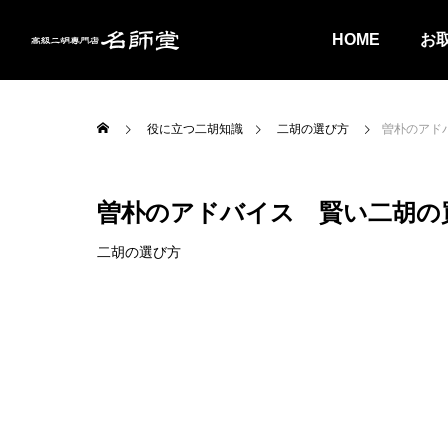
HOME
お
役に立つ二胡知識
二胡の選び方
曽朴のアド
曽朴のアドバイス 賢い二胡の
二胡の選び方