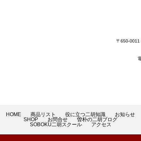
〒650-0
電
HOME
商品リスト
役に立つ二胡知識
お知らせ
SHOP
お問合せ
曽朴の二胡ブログ
SOBOKU二胡スクール
アクセス