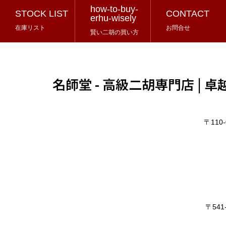
how-to-buy-
STOCK LIST
CONTACT
erhu-wisely
在庫リスト
お問合せ
賢い二胡の買い方
名師堂 - 高級二胡専門店 |
〒11
〒54