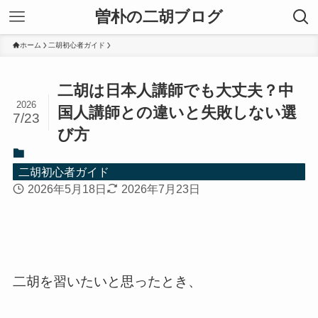
曽朴の二胡ブログ
ホーム
二胡初心者ガイド
二胡は日本人講師でも大丈夫？中
2026
国人講師との違いと失敗しない選
7/23
び方
二胡初心者ガイド
2026年5月18日
2026年7月23日
二胡を習いたいと思ったとき、