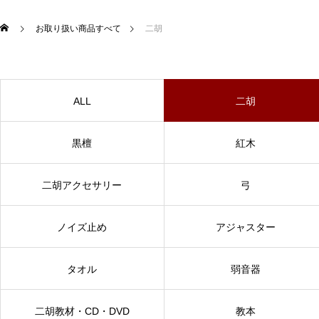
お取り扱い商品すべて
二胡
ALL
二胡
黒檀
紅木
二胡アクセサリー
弓
ノイズ止め
アジャスター
タオル
弱音器
二胡教材・CD・DVD
教本