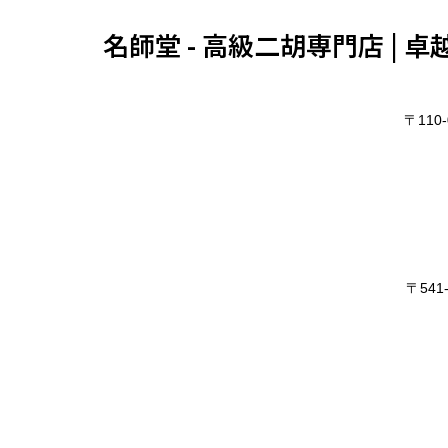
名師堂 - 高級二胡専門店 |
〒11
〒54