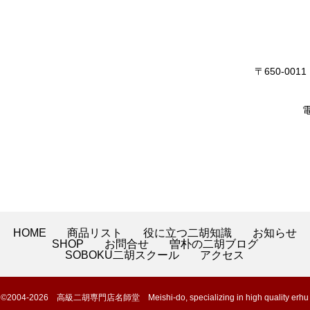
〒650-0
電
HOME
商品リスト
役に立つ二胡知識
お知らせ
SHOP
お問合せ
曽朴の二胡ブログ
SOBOKU二胡スクール
アクセス
©2004-2026 高級二胡専門店名師堂 Meishi-do, specializing in high quality erhu