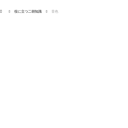
役に立つ二胡知識
音色