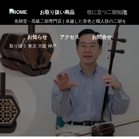
HOME
お取り扱い商品
役に立つ二胡知識
お知らせ
アクセス
お問合せ