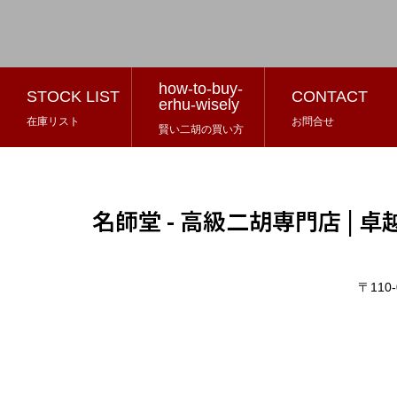
how-to-buy-
STOCK LIST
CONTACT
erhu-wisely
在庫リスト
お問合せ
賢い二胡の買い方
名師堂 - 高級二胡専門店 |
〒11