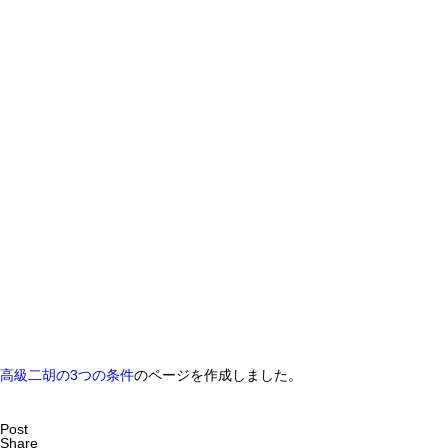
高級二胡の3つの条件
のページを作成しました。
Post
Share