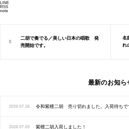
LINE
RSS
note
名
二胡で奏でる／美しい日本の唱歌 発
れ
売開始です。
す
最新のお知ら
令和紫檀二胡 売り切れました。入荷待ちで
2026.07.26
紫檀二胡入荷しました！
2026.07.03