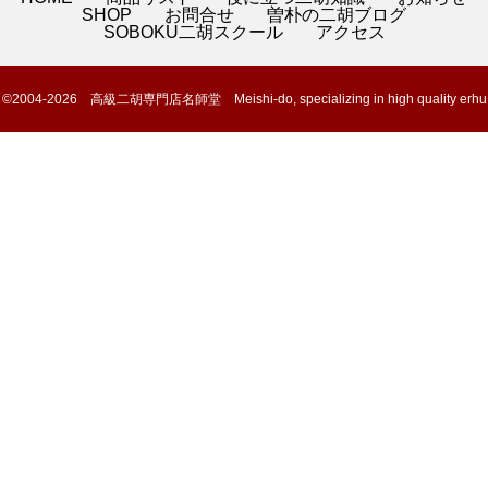
SHOP
お問合せ
曽朴の二胡ブログ
SOBOKU二胡スクール
アクセス
©2004-2026 高級二胡専門店名師堂 Meishi-do, specializing in high quality erhu