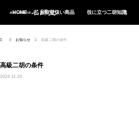
HOME
お取り扱い商品
役に立つ二胡知識
お知らせ
アクセス
お問合せ
お知らせ
高級二胡の条件
高級二胡の条件
2024.11.20